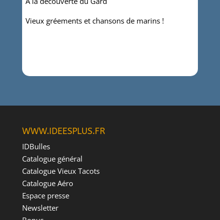
A la découverte du Gard
Vieux gréements et chansons de marins !
WWW.IDEESPLUS.FR
IDBulles
Catalogue général
Catalogue Vieux Tacots
Catalogue Aéro
Espace presse
Newsletter