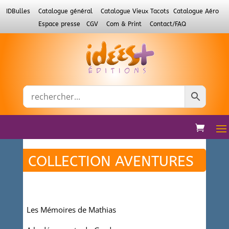
IDBulles
Catalogue général
Catalogue Vieux Tacots
Catalogue Aéro
Espace presse
CGV
Com & Print
Contact/FAQ
COLLECTION AVENTURES
Les Mémoires de Mathias