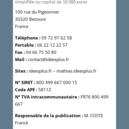
simplifiée au capital de 10 000 euros
100 rue du Pigeonnier
30320 Bezouce
France
Téléphone :
09 72 97 62 58
Portable :
06 22 12 22 57
Fax :
04 66 75 50 80
Mail :
contact@ideesplus.fr
Sites :
ideesplus.fr
–
mathias.ideesplus.fr
N° SIRET :
800 499 667 000 15
Code APE :
5811Z
N° TVA intracommunautaire :
FR76 800 499
667
Responsable de la publication :
M. COSTE
Franck