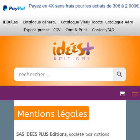
IDBulles
Catalogue général
Catalogue Vieux Tacots
Catalogue Aéro
Espace presse
CGV
Com & Print
Contact/FAQ
Mentions légales
SAS IDEES PLUS Editions,
société par actions