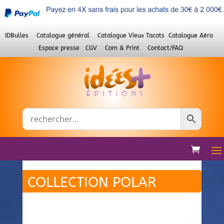
IDBulles
Catalogue général
Catalogue Vieux Tacots
Catalogue Aéro
Espace presse
CGV
Com & Print
Contact/FAQ
COLLECTION POLAR