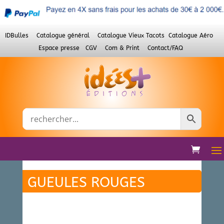
IDBulles
Catalogue général
Catalogue Vieux Tacots
Catalogue Aéro
Espace presse
CGV
Com & Print
Contact/FAQ
GUEULES ROUGES