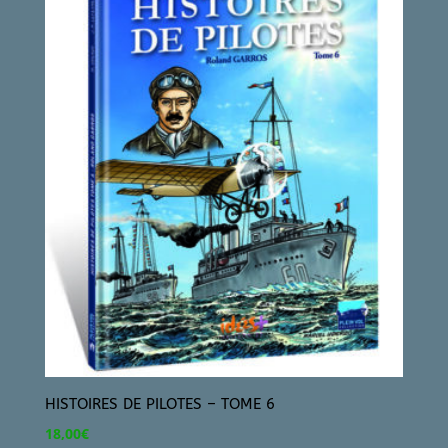
HISTOIRES DE PILOTES – TOME 6
18,00
€