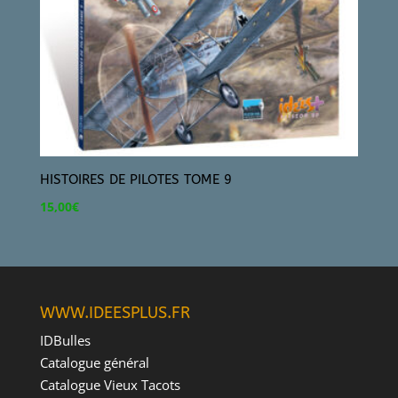
HISTOIRES DE PILOTES TOME 9
15,00
€
WWW.IDEESPLUS.FR
IDBulles
Catalogue général
Catalogue Vieux Tacots