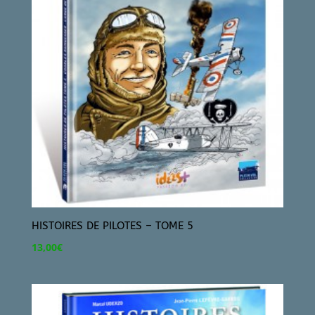
HISTOIRES DE PILOTES – TOME 5
13,00
€