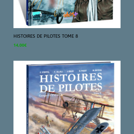
HISTOIRES DE PILOTES TOME 8
14,00
€