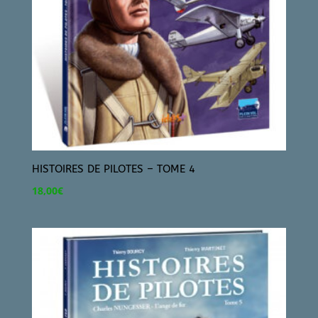
HISTOIRES DE PILOTES – TOME 4
18,00
€