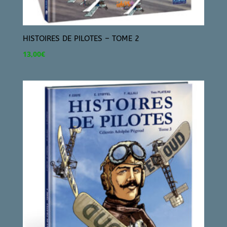
HISTOIRES DE PILOTES – TOME 2
13,00
€