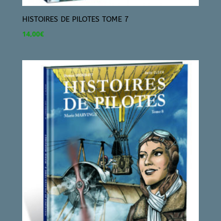
HISTOIRES DE PILOTES TOME 7
14,00
€