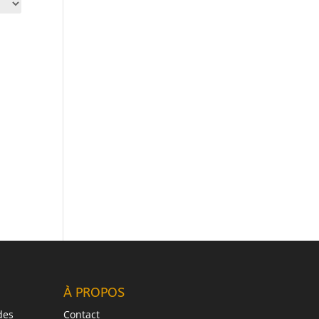
À PROPOS
des
Contact