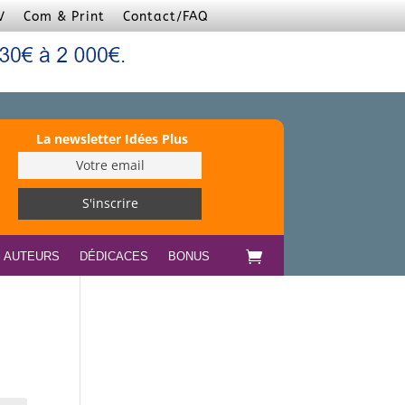
V
Com & Print
Contact/FAQ
La newsletter Idées Plus
S AUTEURS
DÉDICACES
BONUS