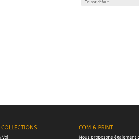
 COLLECTIONS
COM & PRINT
n Vol
Nous proposons également 