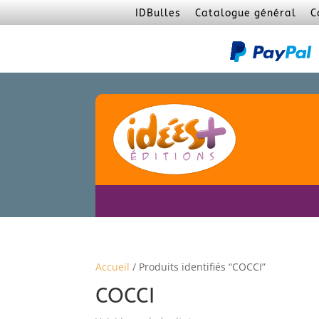
IDBulles
Catalogue général
C
Accueil
/ Produits identifiés “COCCI”
COCCI