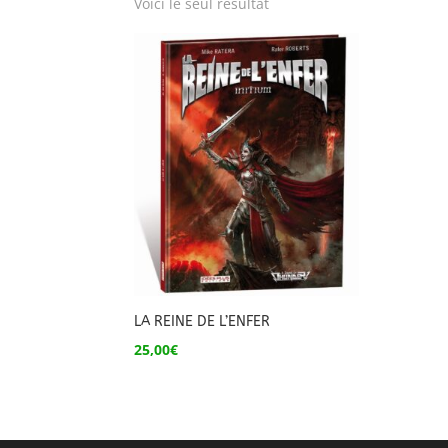
Voici le seul résultat
LA REINE DE L’ENFER
25,00
€