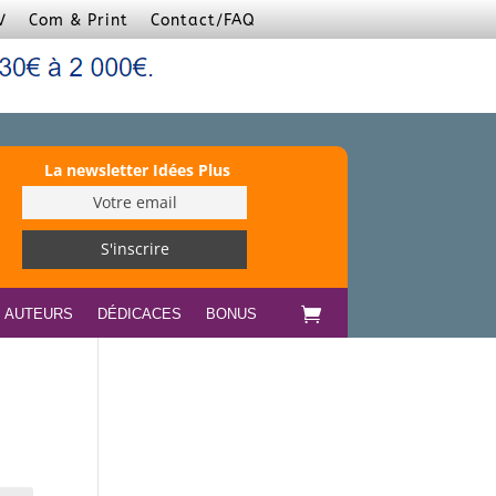
V
Com & Print
Contact/FAQ
La newsletter Idées Plus
S AUTEURS
DÉDICACES
BONUS