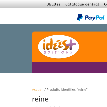
IDBulles
Catalogue général
C
Accueil
/ Produits identifiés “reine”
reine