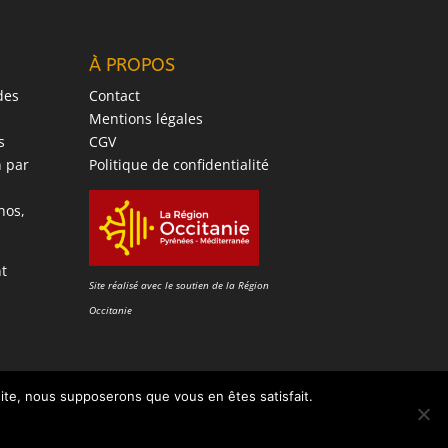
À PROPOS
des
Contact
Mentions légales
s
CGV
 par
Politique de confidentialité
nos,
nt
Site réalisé avec le soutien de la Région
Occitanie
 site, nous supposerons que vous en êtes satisfait.