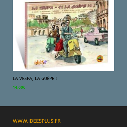
LA VESPA, LA GUÊPE !
14,00
€
WWW.IDEESPLUS.FR