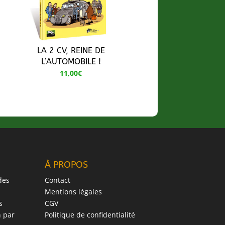
LA 2 CV, REINE DE
L’AUTOMOBILE !
11,00
€
À PROPOS
des
Contact
Mentions légales
s
CGV
 par
Politique de confidentialité