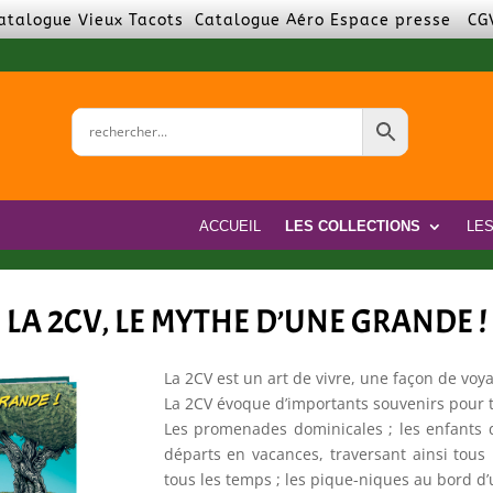
atalogue Vieux Tacots
Catalogue Aéro
Espace presse
CG
ACCUEIL
LES COLLECTIONS
LE
LA 2CV, LE MYTHE D’UNE GRANDE !
La 2CV est un art de vivre, une façon de voy
La 2CV évoque d’importants souvenirs pour t
Les promenades dominicales ; les enfants qu
départs en vacances, traversant ainsi tous
tous les temps ; les pique-niques au bord d