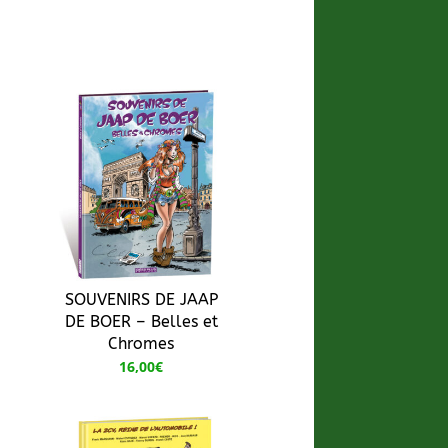
SOUVENIRS DE JAAP
DE BOER – Belles et
Chromes
16,00
€