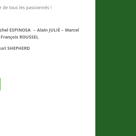
r de tous les passionnés !
hel ESPINOSA – Alain JULIÈ – Marcel
 François ROUSSEL
Yuri SHEPHERD