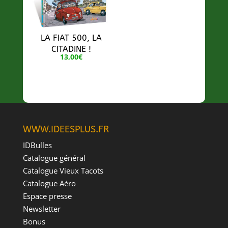
LA FIAT 500, LA
CITADINE !
13,00
€
WWW.IDEESPLUS.FR
IDBulles
Catalogue général
Catalogue Vieux Tacots
Catalogue Aéro
Espace presse
Newsletter
Bonus