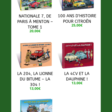
100 ANS D’HISTOIRE
NATIONALE 7, DE
POUR CITROËN
PARIS À MENTON –
25,00
€
TOME 1
20,00
€
LA 204, LA LIONNE
LA 4CV ET LA
DU BITUME – LA
DAUPHINE !
13,00
€
304 !
13,00
€