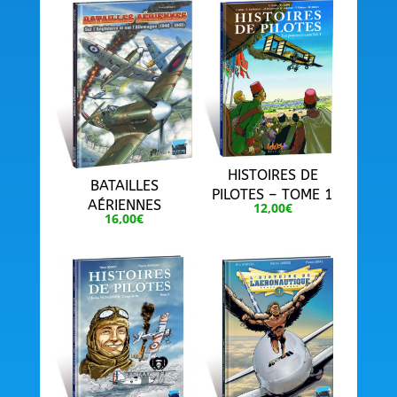
»
HISTOIRES DE
BATAILLES
PILOTES – TOME 1
AÉRIENNES
12,00
€
16,00
€