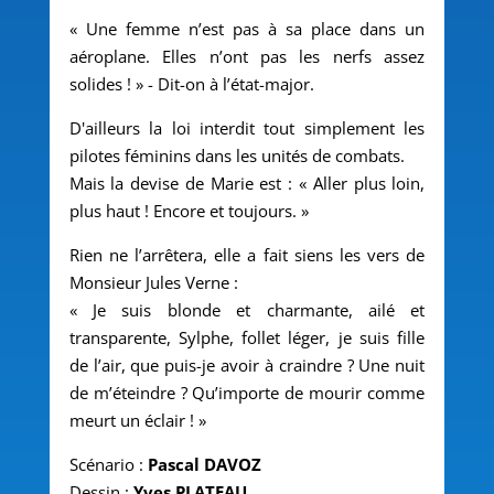
« Une femme n’est pas à sa place dans un
aéroplane. Elles n’ont pas les nerfs assez
solides ! » - Dit-on à l’état-major.
D'ailleurs la loi interdit tout simplement les
pilotes féminins dans les unités de combats.
Mais la devise de Marie est : « Aller plus loin,
plus haut ! Encore et toujours. »
Rien ne l’arrêtera, elle a fait siens les vers de
Monsieur Jules Verne :
« Je suis blonde et charmante, ailé et
transparente, Sylphe, follet léger, je suis fille
de l’air, que puis-je avoir à craindre ? Une nuit
de m’éteindre ? Qu’importe de mourir comme
meurt un éclair ! »
Scénario :
Pascal DAVOZ
Dessin :
Yves PLATEAU