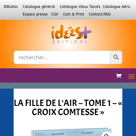
IDBulles
Catalogue général
Catalogue Vieux Tacots
Catalogue Aéro
Espace presse
CGV
Com & Print
Contact/FAQ
LA FILLE DE L’AIR – TOME 1 – «
CROIX COMTESSE »