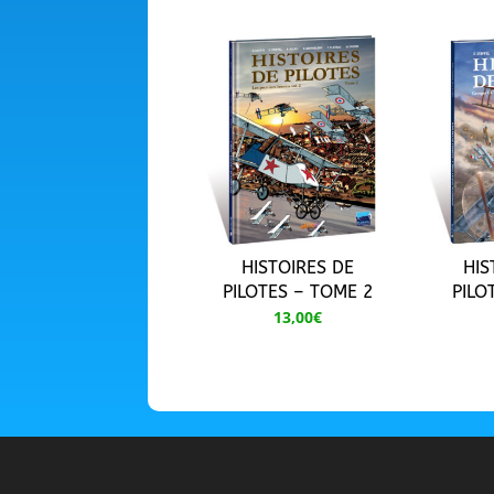
HISTOIRES DE
HIS
PILOTES – TOME 2
PILO
13,00
€