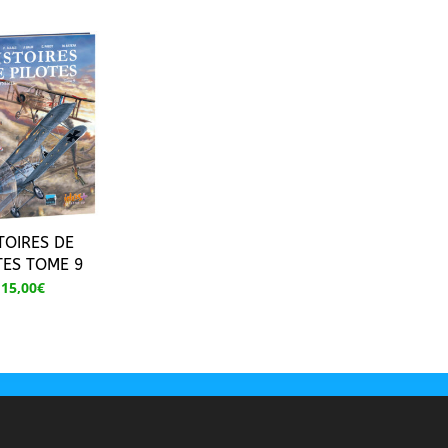
TOIRES DE
TES TOME 9
15,00
€