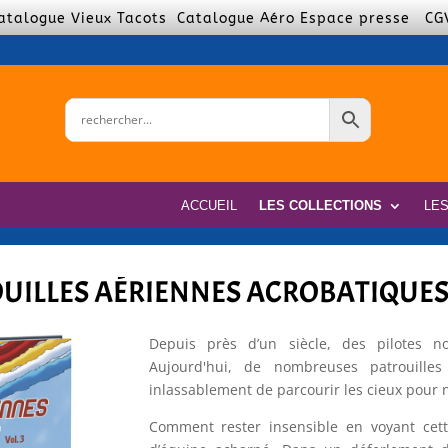
atalogue Vieux Tacots
Catalogue Aéro
Espace presse
CG
ACCUEIL
LES COLLECTIONS
LE
UILLES AÉRIENNES ACROBATIQUES 
Depuis près d’un siècle, des pilotes no
Aujourd'hui, de nombreuses patrouilles
inlassablement de parcourir les cieux pour n
Comment rester insensible en voyant cette 