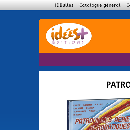
IDBulles
Catalogue général
C
PATRO